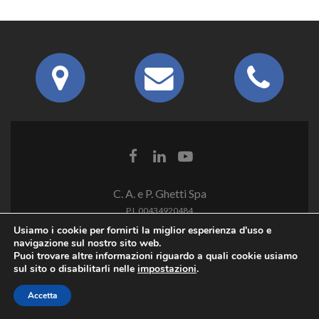
C. A. e P. Ghetti Spa
P.I. 00434920484
Usiamo i cookie per fornirti la miglior esperienza d'uso e
navigazione sul nostro sito web.
Puoi trovare altre informazioni riguardo a quali cookie usiamo
sul sito o disabilitarli nelle
impostazioni
.
Accetta