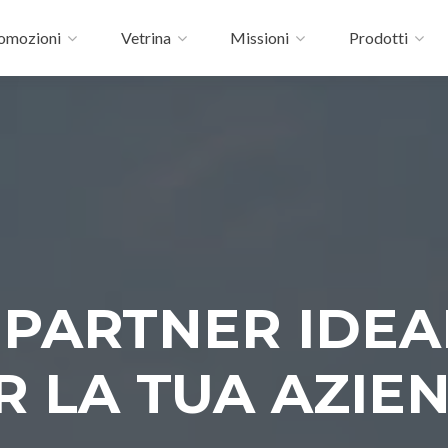
omozioni
Vetrina
Missioni
Prodotti
L PARTNER IDEA
R LA TUA AZIE