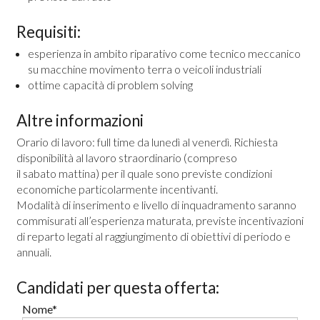
Requisiti:
esperienza in ambito riparativo come tecnico meccanico
su macchine movimento terra o veicoli industriali
ottime capacità di problem solving
Altre informazioni
Orario di lavoro: full time da lunedì al venerdì. Richiesta
disponibilità al lavoro straordinario (compreso
il sabato mattina) per il quale sono previste condizioni
economiche particolarmente incentivanti.
Modalità di inserimento e livello di inquadramento saranno
commisurati all’esperienza maturata, previste incentivazioni
di reparto legati al raggiungimento di obiettivi di periodo e
annuali.
Candidati per questa offerta:
Nome*