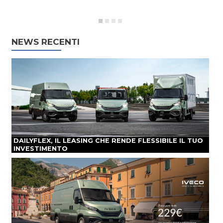
NEWS RECENTI
DAILYFLEX, IL LEASING CHE RENDE FLESSIBILE IL TUO
INVESTIMENTO