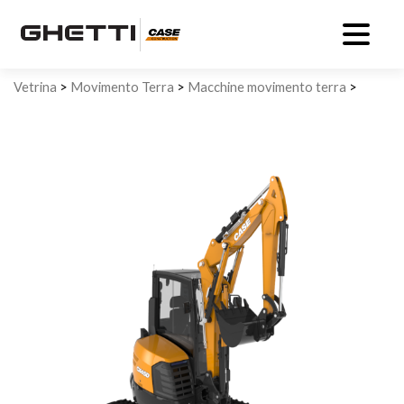
Vetrina
>
Movimento Terra
>
Macchine movimento terra
>
CASE CX45D Mini Escavatore