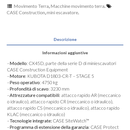
Movimento Terra
,
Macchine movimento terra
.
CASE Construction
,
mini escavatore
.
Descrizione
Informazioni aggiuntive
–
Modello
: CX45D, parte della serie D di miniescavatori
CASE Construction Equipment
–
Motore
: KUBOTA D1803-CR-T – STAGE 5
–
Peso operativo
: 4750 kg
–
Profondità di scavo
: 3230 mm
–
Attrezzature compatibili
: attacco rapido AR (meccanico
o idraulico), attacco rapido CR (meccanico o idraulico),
attacco rapido CS (meccanico o idraulico), attacco rapido
KLAC (meccanico o idraulico)
–
Tecnologie integrate:
CASE SiteWatch™
–
Programma di estensione della garanzia
: CASE Protect