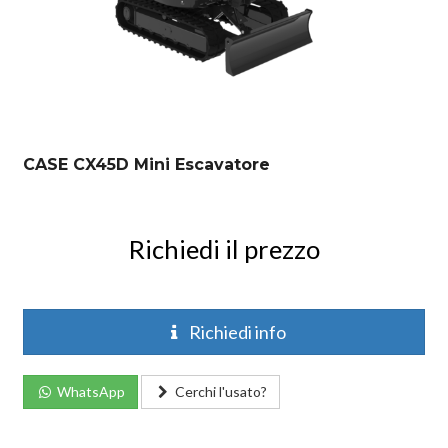
CASE CX45D Mini Escavatore
Richiedi il prezzo
Richiedi info
WhatsApp
Cerchi l'usato?