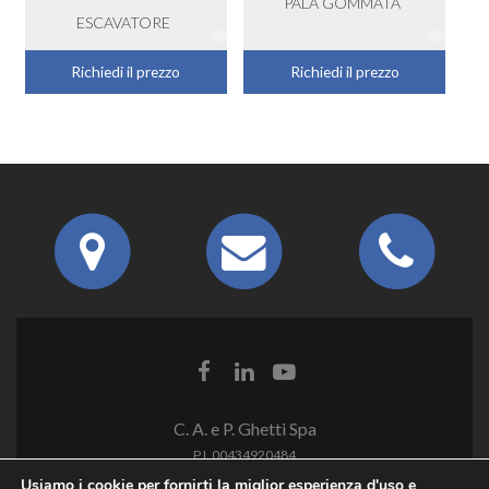
PALA GOMMATA
ESCAVATORE
Richiedi il prezzo
Richiedi il prezzo
C. A. e P. Ghetti Spa
P.I. 00434920484
Usiamo i cookie per fornirti la miglior esperienza d'uso e