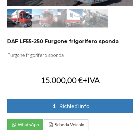
DAF LF55-250 Furgone frigorifero sponda
Furgone frigorifero sponda
15.000,00
€
+IVA
Richiedi info
WhatsApp
Scheda Veicolo