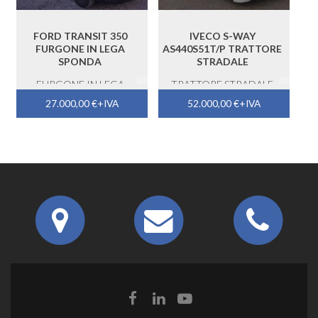
FORD TRANSIT 350
IVECO S-WAY
FURGONE IN LEGA
AS440S51T/P TRATTORE
SPONDA
STRADALE
FURGONE IN LEGA
TRATTORE STRADALE
SPONDA
27.000,00
€
+IVA
52.000,00
€
+IVA