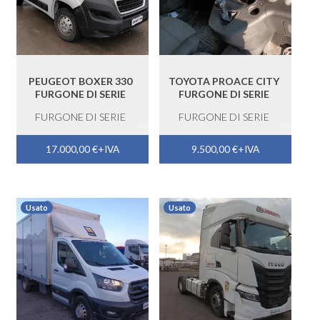
PEUGEOT BOXER 330
TOYOTA PROACE CITY
FURGONE DI SERIE
FURGONE DI SERIE
FURGONE DI SERIE
FURGONE DI SERIE
17.000,00
€
+IVA
9.500,00
€
+IVA
Usato
Usato