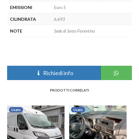
EMISSIONI
Euro 5
CILINDRATA
6.693
NOTE
Sede di Sesto Fiorentino
Richiedi info
PRODOTTI CORRELATI
Usato
Usato