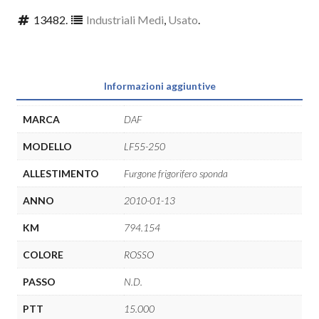
13482
.
Industriali Medi
,
Usato
.
Informazioni aggiuntive
MARCA
DAF
MODELLO
LF55-250
ALLESTIMENTO
Furgone frigorifero sponda
ANNO
2010-01-13
KM
794.154
COLORE
ROSSO
PASSO
N.D.
PTT
15.000