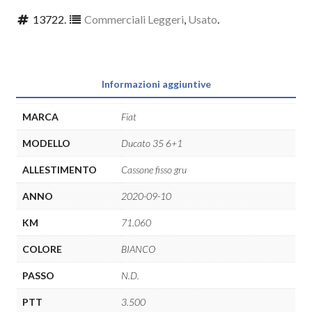
13722
.
Commerciali Leggeri
,
Usato
.
Informazioni aggiuntive
MARCA
Fiat
MODELLO
Ducato 35 6+1
ALLESTIMENTO
Cassone fisso gru
ANNO
2020-09-10
KM
71.060
COLORE
BIANCO
PASSO
N.D.
PTT
3.500