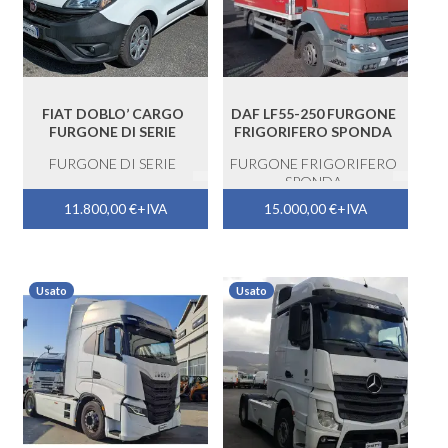
FIAT DOBLO’ CARGO
DAF LF55-250 FURGONE
FURGONE DI SERIE
FRIGORIFERO SPONDA
FURGONE DI SERIE
FURGONE FRIGORIFERO
SPONDA
11.800,00
€
+IVA
15.000,00
€
+IVA
Usato
Usato