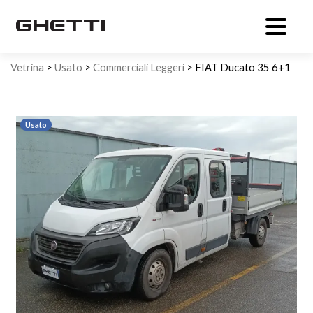
Vetrina
>
Usato
>
Commerciali Leggeri
> FIAT Ducato 35 6+1
Cassone fisso gru
Usato