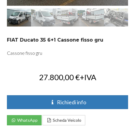
FIAT Ducato 35 6+1 Cassone fisso gru
Cassone fisso gru
27.800,00
€
+IVA
Richiedi info
WhatsApp
Scheda Veicolo