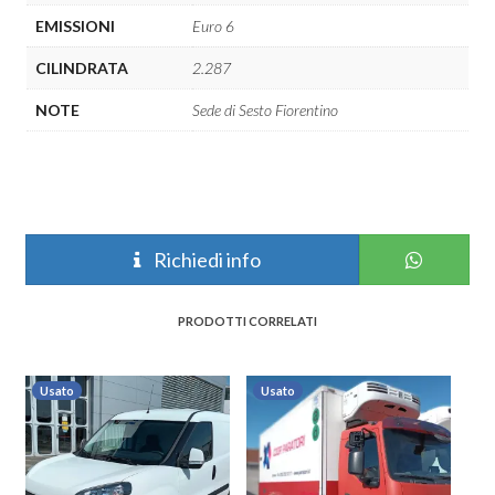
EMISSIONI
Euro 6
CILINDRATA
2.287
NOTE
Sede di Sesto Fiorentino
Richiedi info
PRODOTTI CORRELATI
Usato
Usato