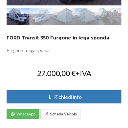
FORD Transit 350 Furgone in lega sponda
Furgone in lega sponda
27.000,00
€
+IVA
Richiedi info
WhatsApp
Scheda Veicolo