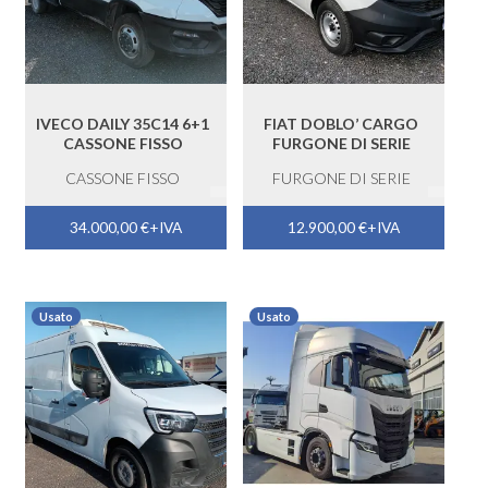
IVECO DAILY 35C14 6+1
FIAT DOBLO’ CARGO
CASSONE FISSO
FURGONE DI SERIE
CASSONE FISSO
FURGONE DI SERIE
34.000,00
€
+IVA
12.900,00
€
+IVA
Usato
Usato