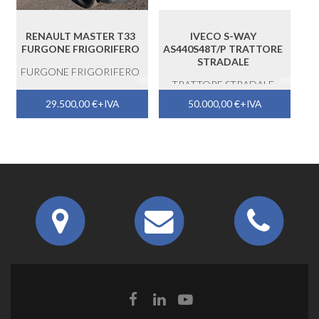
RENAULT MASTER T33
IVECO S-WAY
FURGONE FRIGORIFERO
AS440S48T/P TRATTORE
STRADALE
FURGONE FRIGORIFERO
TRATTORE STRADALE
29.500,00
€
+IVA
50.000,00
€
+IVA