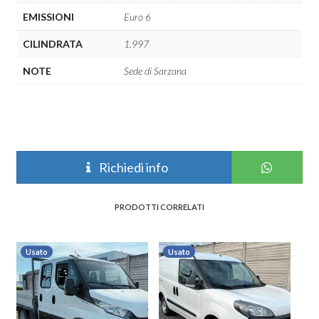
EMISSIONI
Euro 6
CILINDRATA
1.997
NOTE
Sede di Sarzana
Richiedi info
PRODOTTI CORRELATI
Usato
Usato