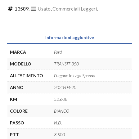
13589
.
Usato
,
Commerciali Leggeri
.
Informazioni aggiuntive
MARCA
Ford
MODELLO
TRANSIT 350
ALLESTIMENTO
Furgone In Lega Sponda
ANNO
2023-04-20
KM
52.608
COLORE
BIANCO
PASSO
N.D.
PTT
3.500