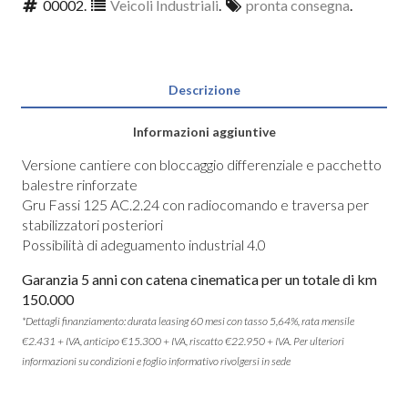
00002
.
Veicoli Industriali
.
pronta consegna
.
Descrizione
Informazioni aggiuntive
Versione cantiere con bloccaggio differenziale e pacchetto
balestre rinforzate
Gru Fassi 125 AC.2.24 con radiocomando e traversa per
stabilizzatori posteriori
Possibilità di adeguamento industrial 4.0
Garanzia 5 anni con catena cinematica per un totale di km
150.000
*Dettagli finanziamento: durata leasing 60 mesi con tasso 5,64%, rata mensile
€2.431 + IVA, anticipo €15.300 + IVA, riscatto €22.950 + IVA. Per ulteriori
informazioni su condizioni e foglio informativo rivolgersi in sede