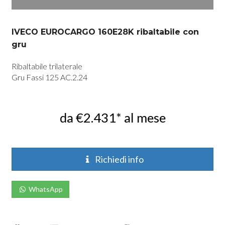
IVECO EUROCARGO 160E28K ribaltabile con
gru
Ribaltabile trilaterale
Gru Fassi 125 AC.2.24
da €2.431* al mese
Richiedi info
WhatsApp