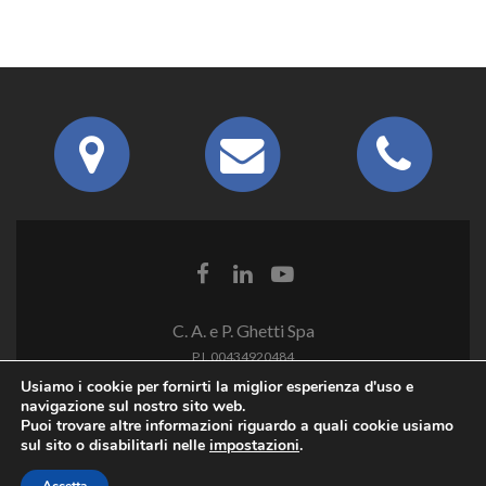
C. A. e P. Ghetti Spa
P.I. 00434920484
Usiamo i cookie per fornirti la miglior esperienza d'uso e
navigazione sul nostro sito web.
Puoi trovare altre informazioni riguardo a quali cookie usiamo
sul sito o disabilitarli nelle
impostazioni
.