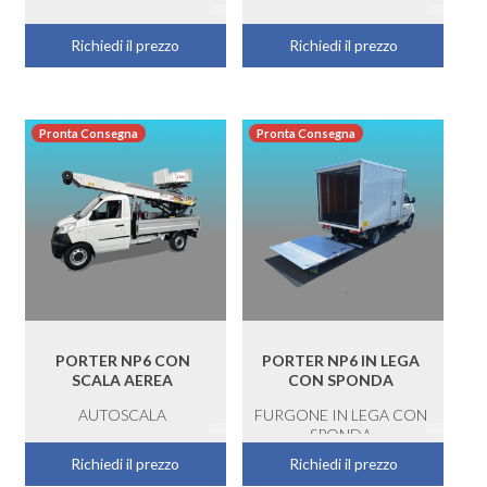
Richiedi il prezzo
Richiedi il prezzo
Pronta Consegna
Pronta Consegna
PORTER NP6 CON
PORTER NP6 IN LEGA
SCALA AEREA
CON SPONDA
AUTOSCALA
FURGONE IN LEGA CON
SPONDA
Richiedi il prezzo
Richiedi il prezzo