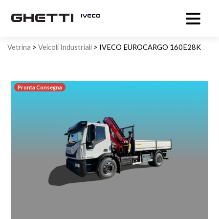
Vetrina
>
Veicoli Industriali
> IVECO EUROCARGO 160E28K
ribaltabile con gru
Pronta Consegna