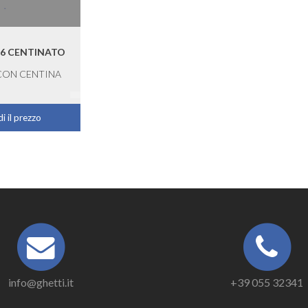
6 CENTINATO
CON CENTINA
i il prezzo
info@ghetti.it
+39 055 32341