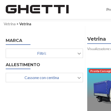
Pr
Vetrina
> Vetrina
Vetrina
MARCA
Visualizzazione 
Filtri:
ALLESTIMENTO
Pronta Conseg
Cassone con centina