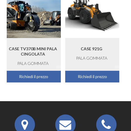
CASE TV370B MINI PALA
CASE 921G
CINGOLATA
PALA GOMMATA
PALA GOMMATA
Richiedi il prezzo
Richiedi il prezzo