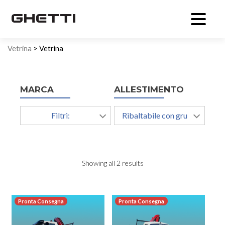
Vetrina
> Vetrina
MARCA
ALLESTIMENTO
Filtri:
Ribaltabile con gru
Showing all 2 results
Pronta Consegna
Pronta Consegna