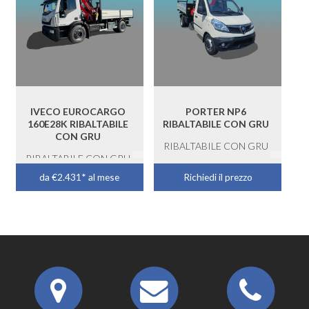
IVECO EUROCARGO
PORTER NP6
160E28K RIBALTABILE
RIBALTABILE CON GRU
CON GRU
RIBALTABILE CON GRU
RIBALTABILE CON GRU
da €2.431* al mese
Richiedi il prezzo