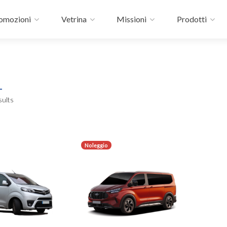
omozioni
Vetrina
Missioni
Prodotti
sults
Noleggio