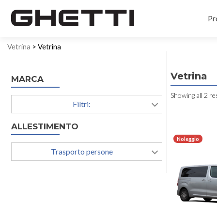
Pr
Vetrina
> Vetrina
Vetrina
MARCA
Showing all 2 re
Filtri:
ALLESTIMENTO
Noleggio
Trasporto persone