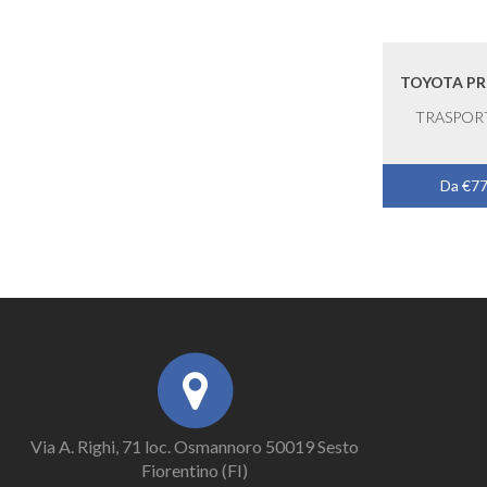
TOYOTA PR
TRASPOR
Da €77
Via A. Righi, 71 loc. Osmannoro 50019 Sesto
Fiorentino (FI)