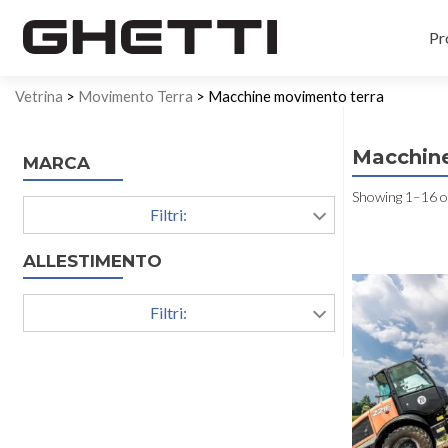
Pr
Vetrina
>
Movimento Terra
> Macchine movimento terra
Macchine
MARCA
Showing 1–16 of
Filtri:
ALLESTIMENTO
Filtri: