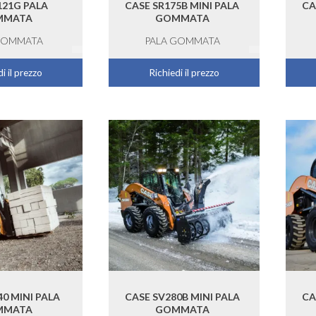
121G PALA
CASE SR175B MINI PALA
CA
MMATA
GOMMATA
GOMMATA
PALA GOMMATA
i il prezzo
Richiedi il prezzo
40 MINI PALA
CASE SV280B MINI PALA
CA
MMATA
GOMMATA