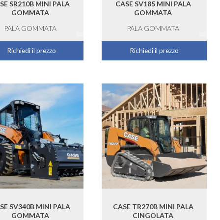
SE SR210B MINI PALA
CASE SV185 MINI PALA
GOMMATA
GOMMATA
PALA GOMMATA
PALA GOMMATA
Richiedi il prezzo
Richiedi il prezzo
SE SV340B MINI PALA
CASE TR270B MINI PALA
GOMMATA
CINGOLATA