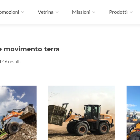
omozioni
Vetrina
Missioni
Prodotti
 movimento terra
 46 results