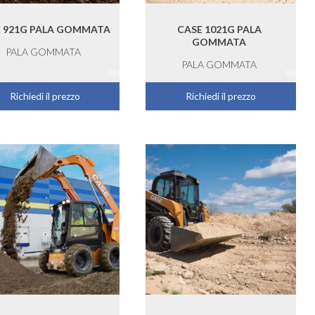
 921G PALA GOMMATA
CASE 1021G PALA
GOMMATA
PALA GOMMATA
PALA GOMMATA
Richiedi il prezzo
Richiedi il prezzo