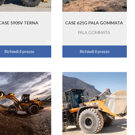
CASE 590SV TERNA
CASE 621G PALA GOMMATA
PALA GOMMATA
Richiedi il prezzo
Richiedi il prezzo