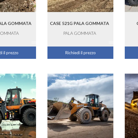
PALA GOMMATA
CASE 521G PALA GOMMATA
GOMMATA
PALA GOMMATA
i il prezzo
Richiedi il prezzo