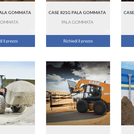
PALA GOMMATA
CASE 821G PALA GOMMATA
CASE
GOMMATA
PALA GOMMATA
i il prezzo
Richiedi il prezzo