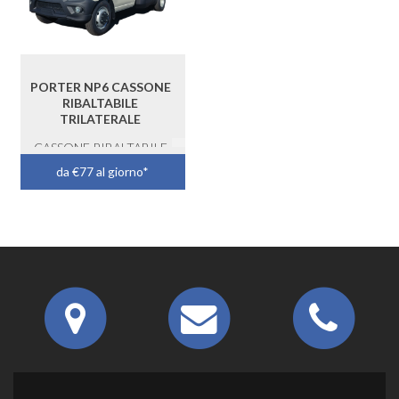
PORTER NP6 CASSONE
RIBALTABILE
TRILATERALE
CASSONE RIBALTABILE
TRILATERALE
da €77 al giorno*