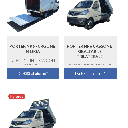
PORTER NP6 FURGONE
PORTER NP6 CASSONE
IN LEGA
RIBALTABILE
TRILATERALE
FURGONE IN LEGA CON
SPONDA
CASSONE RIBALTABILE
Da €83 al giorno*
Da €72 al giorno*
Noleggio