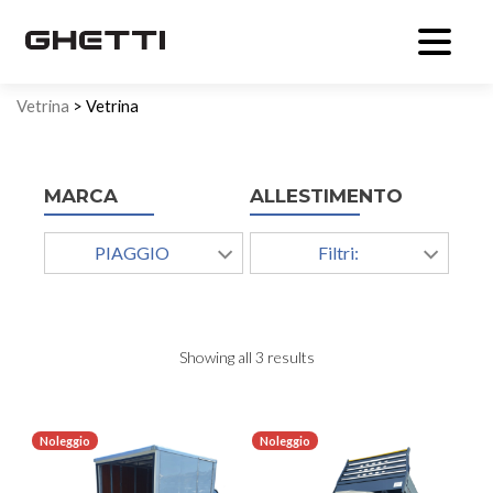
Vetrina
> Vetrina
MARCA
ALLESTIMENTO
PIAGGIO
Filtri:
Showing all 3 results
Noleggio
Noleggio