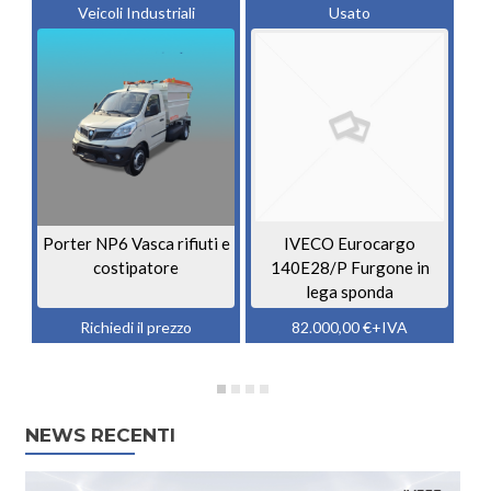
Veicoli Industriali
Usato
Porter NP6 Vasca rifiuti e
IVECO Eurocargo
costipatore
140E28/P Furgone in
lega sponda
Richiedi il prezzo
82.000,00
€
+IVA
NEWS RECENTI