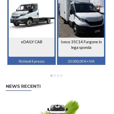
eDAILY CAB
Iveco 35C14 Furgone in
M
lega sponda
Richiedi il prezzo
33.000,00
€
+IVA
NEWS RECENTI