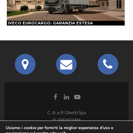
IVECO EUROCARGO: GARANZIA ESTESA
C. A. e P. Ghetti Spa
P.I. 00434920484
Usiamo i cookie per fornirti la miglior esperienza d'uso e