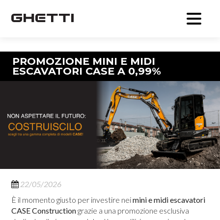
Navigazione articolo
PROMOZIONE MINI E MIDI
ESCAVATORI CASE A 0,99%
22/05/2026
È il momento giusto per investire nei
mini e midi escavatori
CASE Construction
grazie a una promozione esclusiva