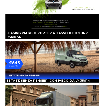
LEASING PIAGGIO PORTER A TASSO 0 CON BNP
PARIBAS
ESTATE SENZA PENSIERI CON IVECO DAILY 35S14