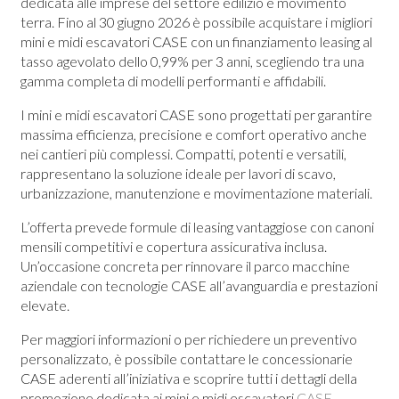
dedicata alle imprese del settore edilizio e movimento
terra. Fino al 30 giugno 2026 è possibile acquistare i migliori
mini e midi escavatori CASE
con un finanziamento leasing al
tasso agevolato dello 0,99% per 3 anni, scegliendo tra una
gamma completa di modelli performanti e affidabili.
I mini e midi escavatori CASE sono progettati per garantire
massima efficienza, precisione e comfort operativo anche
nei cantieri più complessi. Compatti, potenti e versatili,
rappresentano la soluzione ideale per lavori di scavo,
urbanizzazione, manutenzione e movimentazione materiali.
L’offerta prevede formule di leasing vantaggiose con canoni
mensili competitivi e copertura assicurativa inclusa.
Un’occasione concreta per rinnovare il parco macchine
aziendale con tecnologie CASE all’avanguardia e prestazioni
elevate.
Per maggiori informazioni o per richiedere un preventivo
personalizzato, è possibile contattare le concessionarie
CASE aderenti all’iniziativa e scoprire tutti i dettagli della
promozione dedicata ai mini e midi escavatori
CASE