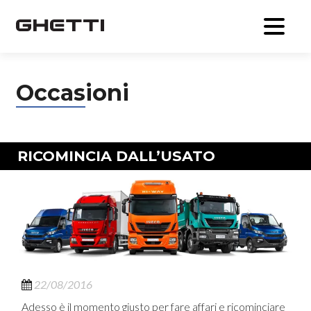
Occasioni
RICOMINCIA DALL’USATO
22/08/2016
Adesso è il momento giusto per fare affari e ricominciare