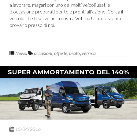
a lavorare, magari con uno dei molti veicoli usati e
d’occasione preparati per te e pronti all’azione. Cerca il
veicolo che ti serve nella nostra Vetrina Usato e vieni a
provarlo presso di noi.
News
.
occasioni
,
offerte
,
usato
,
vetrina
SUPER AMMORTAMENTO DEL 140%
15/04/2016