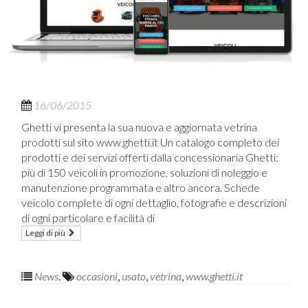
16/06/2015
Ghetti vi presenta la sua nuova e aggiornata vetrina
prodotti sul sito www.ghetti.it Un catalogo completo dei
prodotti e dei servizi offerti dalla concessionaria Ghetti:
più di 150 veicoli in promozione, soluzioni di noleggio e
manutenzione programmata e altro ancora. Schede
veicolo complete di ogni dettaglio, fotografie e descrizioni
di ogni particolare e facilità di
Leggi di più
News
.
occasioni
,
usato
,
vetrina
,
www.ghetti.it