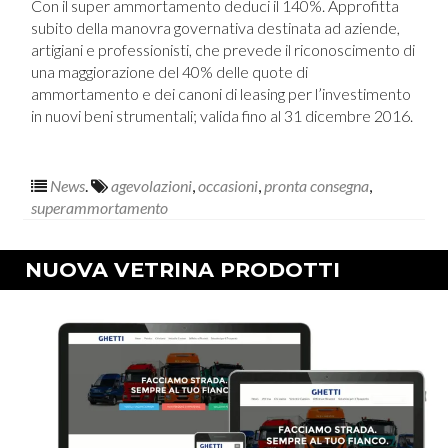
Con il super ammortamento deduci il 140%. Approfitta
subito della manovra governativa destinata ad aziende,
artigiani e professionisti, che prevede il riconoscimento di
una maggiorazione del 40% delle quote di
ammortamento e dei canoni di leasing per l’investimento
in nuovi beni strumentali; valida fino al 31 dicembre 2016.
News
.
agevolazioni
,
occasioni
,
pronta consegna
,
superammortamento
NUOVA VETRINA PRODOTTI