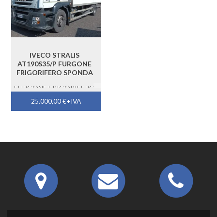
IVECO STRALIS
AT190S35/P FURGONE
FRIGORIFERO SPONDA
FURGONE FRIGORIFERO
SPONDA
25.000,00
€
+IVA