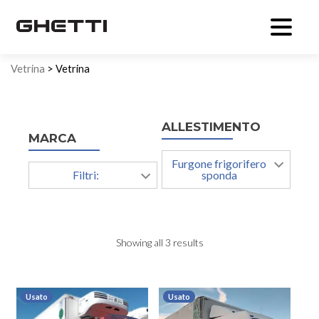
Vetrina
> Vetrina
ALLESTIMENTO
MARCA
Furgone frigorifero
Filtri:
sponda
Showing all 3 results
Usato
Usato