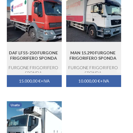
DAF LF55-250 FURGONE
MAN 15.290 FURGONE
FRIGORIFERO SPONDA
FRIGORIFERO SPONDA
FURGONE FRIGORIFERO
FURGONE FRIGORIFERO
SPONDA
SPONDA
15.000,00
€
+IVA
10.000,00
€
+IVA
Usato