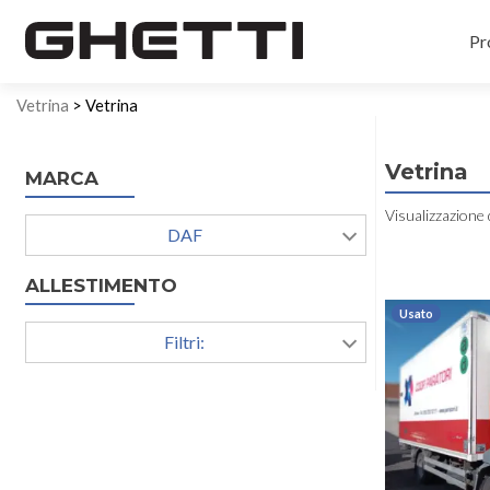
Pr
Vetrina
> Vetrina
Vetrina
MARCA
Visualizzazione 
DAF
ALLESTIMENTO
Usato
Filtri: