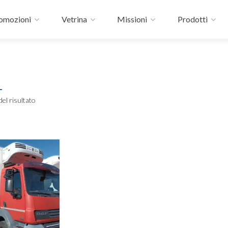
omozioni
Vetrina
Missioni
Prodotti
del risultato