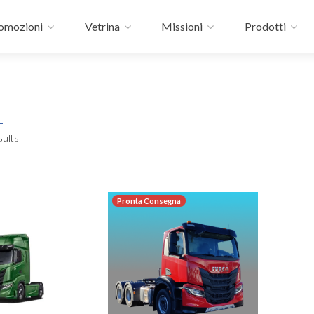
omozioni
Vetrina
Missioni
Prodotti
sults
Pronta Consegna