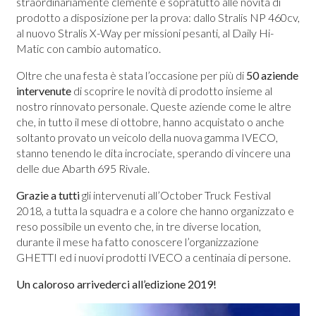
straordinariamente clemente e sopratutto alle novità di
prodotto a disposizione per la prova: dallo Stralis NP 460cv,
al nuovo Stralis X-Way per missioni pesanti, al Daily Hi-
Matic con cambio automatico.
Oltre che una festa è stata l’occasione per più di
50 aziende
intervenute
di scoprire le novità di prodotto insieme al
nostro rinnovato personale. Queste aziende come le altre
che, in tutto il mese di ottobre, hanno acquistato o anche
soltanto provato un veicolo della nuova gamma IVECO,
stanno tenendo le dita incrociate, sperando di vincere una
delle due Abarth 695 Rivale.
Grazie a tutti
gli intervenuti all’October Truck Festival
2018, a tutta la squadra e a colore che hanno organizzato e
reso possibile un evento che, in tre diverse location,
durante il mese ha fatto conoscere l’organizzazione
GHETTI ed i nuovi prodotti IVECO a centinaia di persone.
Un caloroso arrivederci all’edizione 2019!