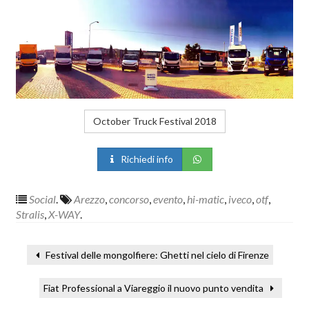
October Truck Festival 2018
Richiedi info
Social
.
Arezzo
,
concorso
,
evento
,
hi-matic
,
iveco
,
otf
,
Stralis
,
X-WAY
.
Festival delle mongolfiere: Ghetti nel cielo di Firenze
Fiat Professional a Viareggio il nuovo punto vendita