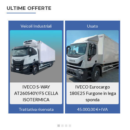
ULTIME OFFERTE
Veicoli Industriali
Usato
IVECO S-WAY
IVECO Eurocargo
AT260S40Y/FS CELLA
180E25 Furgone in lega
ISOTERMICA
sponda
Trattativa riservata
45.000,00
€
+IVA