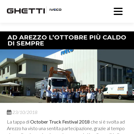
Navigazione articolo
AD AREZZO L’OTTOBRE PIÙ CALDO
DI SEMPRE
23/10/2018
La tappa di
October Truck Festival 2018
che si è svolta ad
Arezzo ha visto una sentita partecipazione, grazie al tempo