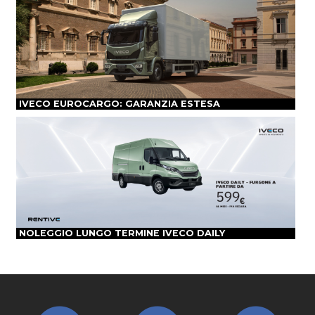
IVECO EUROCARGO: GARANZIA ESTESA
NOLEGGIO LUNGO TERMINE IVECO DAILY