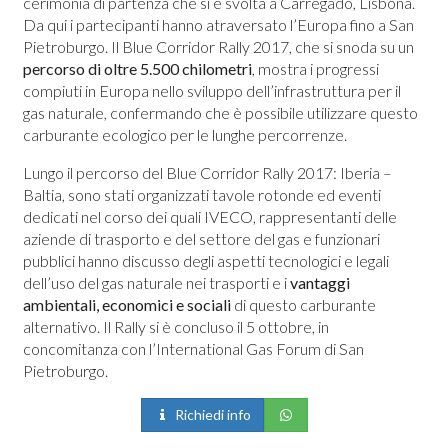
cerimonia di partenza che si è svolta a Carregado, Lisbona.
Da qui i partecipanti hanno atraversato l’Europa fino a San
Pietroburgo. Il Blue Corridor Rally 2017, che si snoda su un
percorso di oltre 5.500 chilometri
, mostra i progressi
compiuti in Europa nello sviluppo dell’infrastruttura per il
gas naturale, confermando che è possibile utilizzare questo
carburante ecologico per le lunghe percorrenze.
Lungo il percorso del Blue Corridor Rally 2017: Iberia –
Baltia, sono stati organizzati tavole rotonde ed eventi
dedicati nel corso dei quali IVECO, rappresentanti delle
aziende di trasporto e del settore del gas e funzionari
pubblici hanno discusso degli aspetti tecnologici e legali
dell’uso del gas naturale nei trasporti e i
vantaggi
ambientali, economici e sociali
di questo carburante
alternativo. Il Rally si è concluso il 5 ottobre, in
concomitanza con l’International Gas Forum di San
Pietroburgo.
Richiedi info