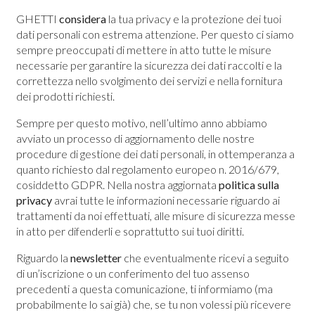
GHETTI
considera
la tua privacy e la protezione dei tuoi
dati personali con estrema attenzione. Per questo ci siamo
sempre preoccupati di mettere in atto tutte le misure
necessarie per garantire la sicurezza dei dati raccolti e la
correttezza nello svolgimento dei servizi e nella fornitura
dei prodotti richiesti.
Sempre per questo motivo, nell’ultimo anno abbiamo
avviato un processo di aggiornamento delle nostre
procedure di gestione dei dati personali, in ottemperanza a
quanto richiesto dal regolamento europeo n. 2016/679,
cosiddetto GDPR. Nella nostra aggiornata
politica sulla
privacy
avrai tutte le informazioni necessarie riguardo ai
trattamenti da noi effettuati, alle misure di sicurezza messe
in atto per difenderli e soprattutto sui tuoi diritti.
Riguardo la
newsletter
che eventualmente ricevi a seguito
di un’iscrizione o un conferimento del tuo assenso
precedenti a questa comunicazione, ti informiamo (ma
probabilmente lo sai già) che, se tu non volessi più ricevere