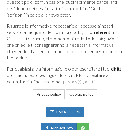
questo tipo di comunicazione, puoi facilmente cancellarti
dell’elenco dei destinatari utilizzando il link “Gestisci
iscrizioni” in calce alla newsletter.
Riguardo le informative necessarie all’accesso ai nostri
servizi o all’acquisto dei nostri prodotti, i tuoi
referenti
in
GHETTI ti daranno, al momento più adatto, le spiegazioni
che chiedi e ti consegneranno la necessaria informativa,
chiedendoti l’assenso per noi necessario per perfezionare il
tuo ordine.
Per qualsiasi altra informazione o per esercitare i tuoi
diritti
di cittadino europeo riguardo al GDPR, non esitare a
contattarci all’indirizzo email
privacy@ghetti.it
.
Privacy policy
Cookie policy
Cos’è il GDPR
Richiedi info