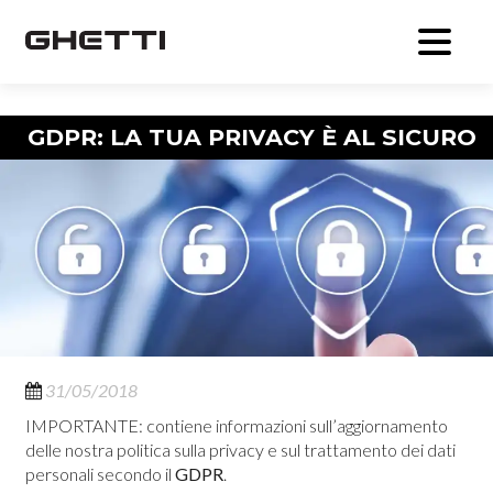
Navigazione articolo
GDPR: LA TUA PRIVACY È AL SICURO
31/05/2018
IMPORTANTE: contiene informazioni sull’aggiornamento
delle nostra politica sulla privacy e sul trattamento dei dati
personali secondo il
GDPR
.