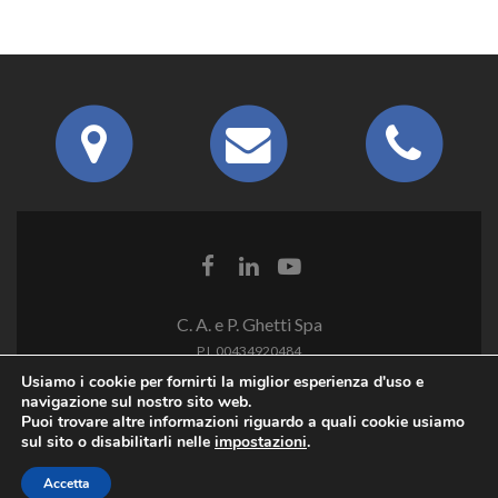
C. A. e P. Ghetti Spa
P.I. 00434920484
Usiamo i cookie per fornirti la miglior esperienza d'uso e
navigazione sul nostro sito web.
Puoi trovare altre informazioni riguardo a quali cookie usiamo
sul sito o disabilitarli nelle
impostazioni
.
Accetta