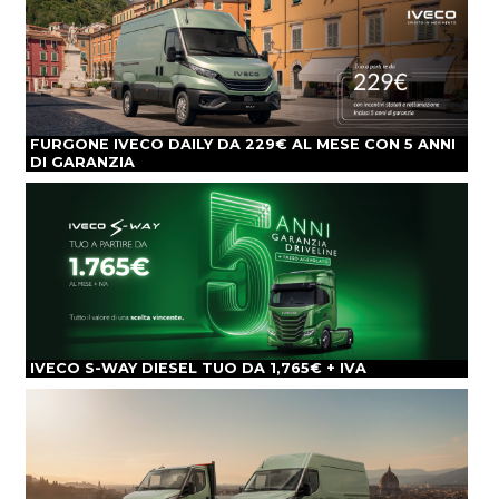
FURGONE IVECO DAILY DA 229€ AL MESE CON 5 ANNI
DI GARANZIA
IVECO S-WAY DIESEL TUO DA 1,765€ + IVA