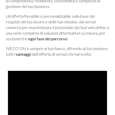
la competitività, redditività, sostenibilità e semplicità di
gestione del tuo business.
Un’offerta flessibile e personalizzabile sulla base dei
requisiti del tuo lavoro e delle tue mission: dai servizi
connessi per massimizzare il potenziale dei tuoi veicoli fino a
una serie completa di soluzioni aftermarket su misura, per
sostenerti in
ogni fase del percorso
!
IVECO ON è sempre al tuo fianco, offrendo al tuo business
tutti i
vantaggi
dell’offerta di servizi che hai scelto: