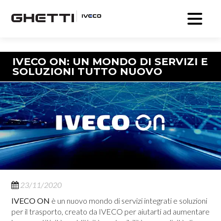
Navigazione articolo
IVECO ON: UN MONDO DI SERVIZI E
SOLUZIONI TUTTO NUOVO
23/11/2020
IVECO ON
è un nuovo mondo di servizi integrati e soluzioni
per il trasporto, creato da IVECO per aiutarti ad aumentare