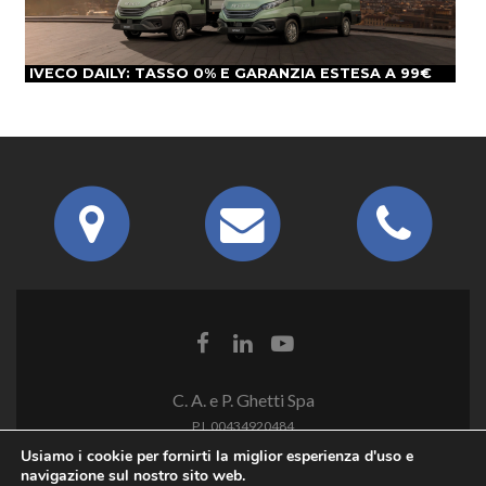
IVECO DAILY: TASSO 0% E GARANZIA ESTESA A 99€
C. A. e P. Ghetti Spa
P.I. 00434920484
Usiamo i cookie per fornirti la miglior esperienza d'uso e
navigazione sul nostro sito web.