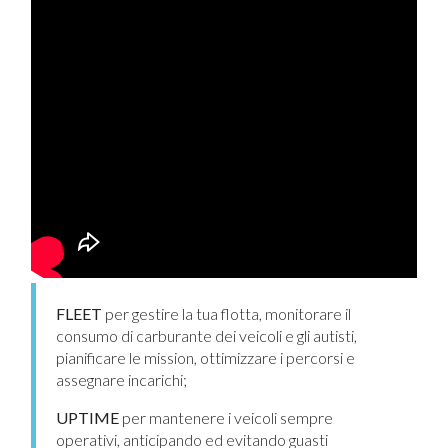
FLEET
per gestire la tua flotta, monitorare il
consumo di carburante dei veicoli e gli autisti,
pianificare le mission, ottimizzare i percorsi e
assegnare incarichi;
UPTIME
per mantenere i veicoli sempre
operativi, anticipando ed evitando guasti