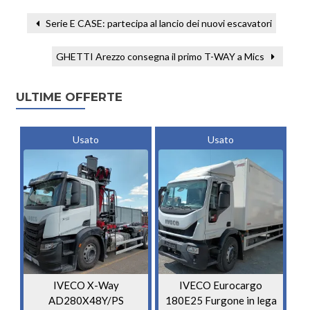
Serie E CASE: partecipa al lancio dei nuovi escavatori
GHETTI Arezzo consegna il primo T-WAY a Mics
ULTIME OFFERTE
Usato
Usato
IVECO X-Way
IVECO Eurocargo
AD280X48Y/PS
180E25 Furgone in lega