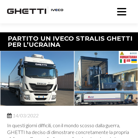
Navigazione articolo
PARTITO UN IVECO STRALIS GHETTI
PER L’UCRAINA
14/03/2022
In questi giorni difficili, con il mondo scosso dalla guerra,
GHETTI ha deciso di dimostrare concretamente la propria