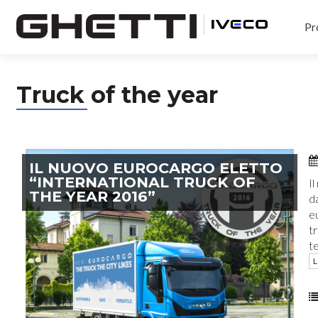
Pr
Truck of the year
IL NUOVO EUROCARGO ELETTO
“INTERNATIONAL TRUCK OF
I
THE YEAR 2016”
d
eu
tr
te
L