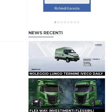
Richiedi il prezzo
NEWS RECENTI
NOLEGGIO LUNGO TERMINE IVECO DAILY
FLEX WAY: INVESTIMENTI FLESSIBILI