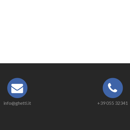
info@ghetti.it
+39 055 32341