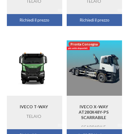
TELAIO
TELAIO
Richiedi il prezzo
Richiedi il prezzo
Pronta Consegna
IVECO T-WAY
IVECO X-WAY
AT280X48Y-PS
TELAIO
SCARRABILE
SCARRABILE