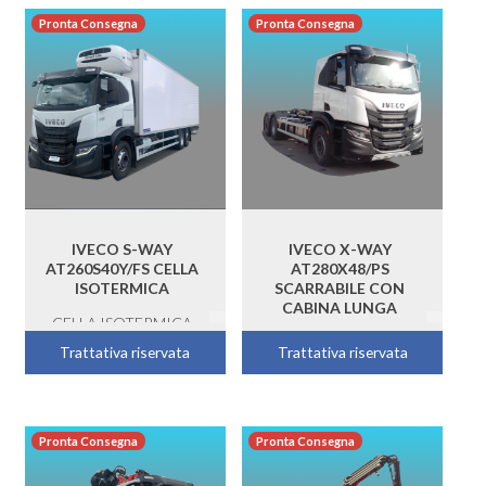
Pronta Consegna
Pronta Consegna
IVECO S-WAY
IVECO X-WAY
AT260S40Y/FS CELLA
AT280X48/PS
ISOTERMICA
SCARRABILE CON
CABINA LUNGA
CELLA ISOTERMICA
FRIGO SPONDA
SCARRABILE CON
Trattativa riservata
Trattativa riservata
CABINA LUNGA
Pronta Consegna
Pronta Consegna