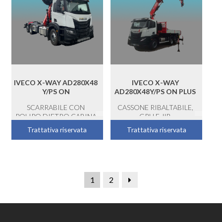
IVECO X-WAY AD280X48
IVECO X-WAY
Y/PS ON
AD280X48Y/PS ON PLUS
SCARRABILE CON
CASSONE RIBALTABILE,
POLIPO DIETRO CABINA
GRU E JIB
Trattativa riservata
Trattativa riservata
1
2