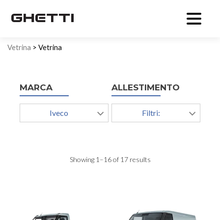
Vetrina
> Vetrina
MARCA
ALLESTIMENTO
Iveco
Filtri:
Showing 1–16 of 17 results