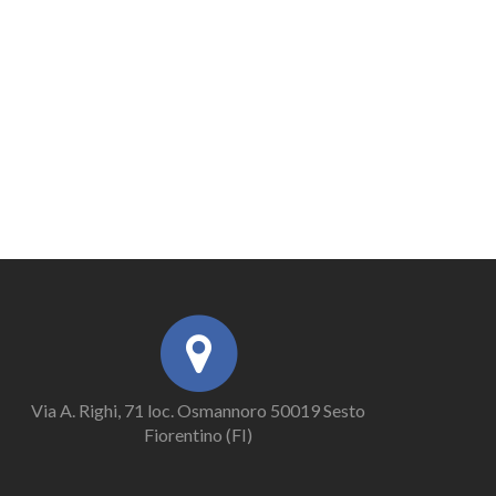
Via A. Righi, 71 loc. Osmannoro 50019 Sesto
Fiorentino (FI)