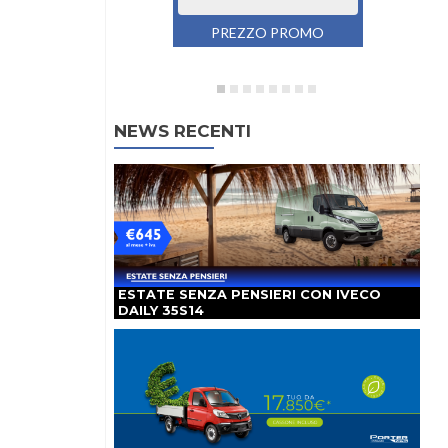
PREZZO PROMO
€109.000
NEWS RECENTI
ESTATE SENZA PENSIERI CON IVECO
DAILY 35S14