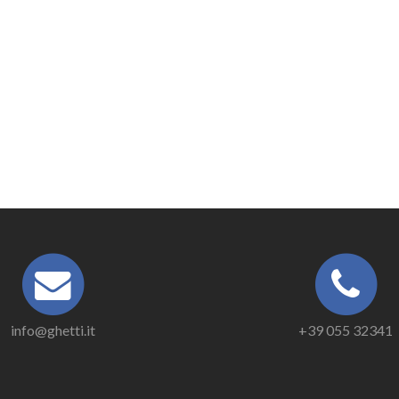
info@ghetti.it
+39 055 32341