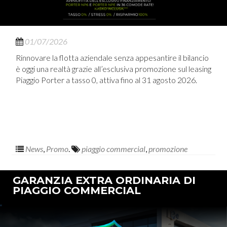
01/07/2026
Rinnovare la flotta aziendale senza appesantire il bilancio
è oggi una realtà grazie all’esclusiva promozione sul leasing
Piaggio Porter a tasso 0, attiva fino al 31 agosto 2026.
News
,
Promo
.
piaggio commercial
,
promozione
GARANZIA EXTRA ORDINARIA DI
PIAGGIO COMMERCIAL