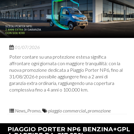
01/07/2026
Poter contare su una protezione estesa significa
affrontare ogni giornata con maggiore tranquillità: con la
nuova promozione dedicata a Piaggio Porter NP6, fino al
31/08/2026 è possibile aggiungere fino a 2 anni di
garanzia extra ordinaria, raggiungendo una copertura
complessiva fino a 4 anni o 100.000 km.
News
,
Promo
.
piaggio commercial
,
promozione
PIAGGIO PORTER NP6 BENZINA+GPL