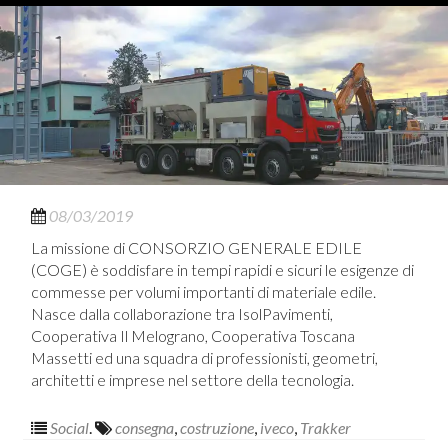
08/03/2019
La missione di CONSORZIO GENERALE EDILE
(COGE) è soddisfare in tempi rapidi e sicuri le esigenze di
commesse per volumi importanti di materiale edile.
Nasce dalla collaborazione tra IsolPavimenti,
Cooperativa Il Melograno, Cooperativa Toscana
Massetti ed una squadra di professionisti, geometri,
architetti e imprese nel settore della tecnologia.
Social
.
consegna
,
costruzione
,
iveco
,
Trakker