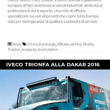
europeo di fare assistenza ai veicoli industriali, dedicato ai
professionisti del trasporto. Una rete di officine
specializzate sui veicoli pesanti che copre tutta Europa,
nata per darti garanzie di qualità e continuità di servizio:
News
.
24 ore
,
Eurocargo
,
officina
,
service
,
Stralis
,
Trakker
,
trasporto
,
truck station
IVECO TRIONFA ALLA DAKAR 2016