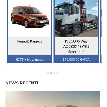
Renault Kangoo
IVECO X-Way
AD280X48Y/PS
1
Scarrabile
€375 + iva al mese
170.000,00
€
+IVA
NEWS RECENTI