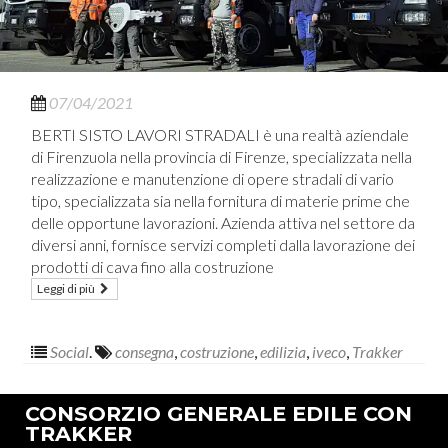
07/04/2021
BERTI SISTO LAVORI STRADALI è una realtà aziendale
di Firenzuola nella provincia di Firenze, specializzata nella
realizzazione e manutenzione di opere stradali di vario
tipo, specializzata sia nella fornitura di materie prime che
delle opportune lavorazioni. Azienda attiva nel settore da
diversi anni, fornisce servizi completi dalla lavorazione dei
prodotti di cava fino alla costruzione
Leggi di più
Social
.
consegna
,
costruzione
,
edilizia
,
iveco
,
Trakker
CONSORZIO GENERALE EDILE CON
TRAKKER