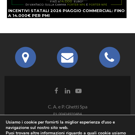
INCENTIVI STATALI 2026 PIAGGIO COMMERCIAL: FINO
A 14.000€ PER PMI
C. A. e P. Ghetti Spa
P.I. 00434920484
Usiamo i cookie per fornirti la miglior esperienza d'uso e
navigazione sul nostro sito web.
Puoi trovare altre informazioni riguardo a quali cookie usiamo