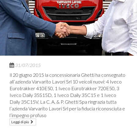
31/07/2015
Il 20 giugno 2015 la concessionaria Ghetti ha consegnato
all’azienda Varvarito Lavori Srl 10 veicoli nuovi: 4 Iveco
Eurotrakker 410E50, 1 Iveco Eurotrakker 720E50, 3
Iveco Daily 35S15D, 1 Iveco Daily 35C15 e 1 Iveco
Daily 35C15V. La C. A. & P. Ghetti Spa ringrazia tutta
l’azienda Varvarito Lavori Srl per la fiducia riconosciuta e
l’impegno profuso
Leggi di più