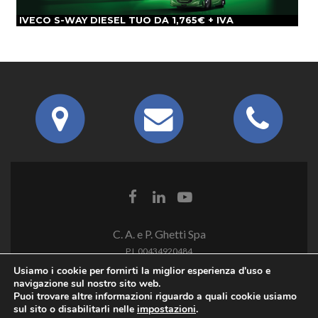
IVECO S-WAY DIESEL TUO DA 1,765€ + IVA
C. A. e P. Ghetti Spa
P.I. 00434920484
Usiamo i cookie per fornirti la miglior esperienza d'uso e
navigazione sul nostro sito web.
Puoi trovare altre informazioni riguardo a quali cookie usiamo
sul sito o disabilitarli nelle
impostazioni
.