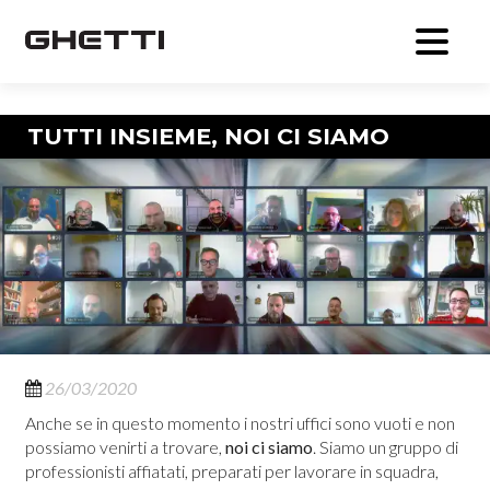
Navigazione articolo
TUTTI INSIEME, NOI CI SIAMO
26/03/2020
Anche se in questo momento i nostri uffici sono vuoti e non
possiamo venirti a trovare,
noi ci siamo
. Siamo un gruppo di
professionisti affiatati, preparati per lavorare in squadra,