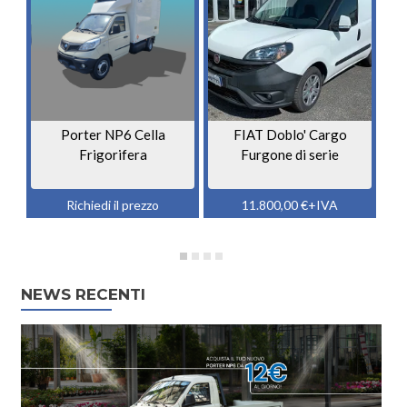
Porter NP6 Cella
FIAT Doblo' Cargo
Frigorifera
Furgone di serie
Richiedi il prezzo
11.800,00
€
+IVA
NEWS RECENTI