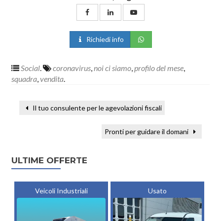
Richiedi info
Social
.
coronavirus
,
noi ci siamo
,
profilo del mese
,
squadra
,
vendita
.
Il tuo consulente per le agevolazioni fiscali
Pronti per guidare il domani
ULTIME OFFERTE
Veicoli Industriali
Usato