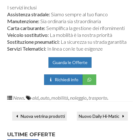
I servizi inclusi
Assistenza stradale:
Siamo sempre al tuo fianco
Manutenzione:
Sia ordinaria sia straordinaria
Carta carburante:
Semplifica la gestione dei rifornimenti
Veicolo sostitutivo:
La mobilità è la nostra priorità
Sostituzione pneumatici:
La sicurezza su strada garantita
Servizi Telematici:
In linea con le tue esigenze
Guarda le Offerte
Richiedi info
News
.
ald
,
auto
,
mobilità
,
noleggio
,
trasporto
.
Nuova vetrina prodotti
Nuovo Daily Hi-Matic
ULTIME OFFERTE