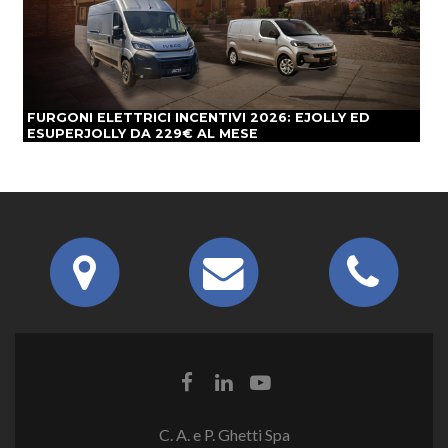
FURGONI ELETTRICI INCENTIVI 2026: EJOLLY ED
ESUPERJOLLY DA 229€ AL MESE
C. A. e P. Ghetti Spa