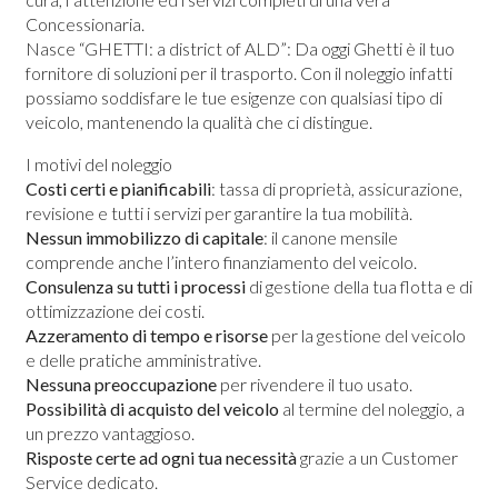
Concessionaria.
Nasce “GHETTI: a district of ALD”: Da oggi Ghetti è il tuo
fornitore di soluzioni per il trasporto. Con il noleggio infatti
possiamo soddisfare le tue esigenze con qualsiasi tipo di
veicolo, mantenendo la qualità che ci distingue.
I motivi del noleggio
Costi certi e pianificabili
: tassa di proprietà, assicurazione,
revisione e tutti i servizi per garantire la tua mobilità.
Nessun immobilizzo di capitale
: il canone mensile
comprende anche l’intero finanziamento del veicolo.
Consulenza su tutti i processi
di gestione della tua flotta e di
ottimizzazione dei costi.
Azzeramento di tempo e risorse
per la gestione del veicolo
e delle pratiche amministrative.
Nessuna preoccupazione
per rivendere il tuo usato.
Possibilità di acquisto del veicolo
al termine del noleggio, a
un prezzo vantaggioso.
Risposte certe ad ogni tua necessità
grazie a un Customer
Service dedicato.