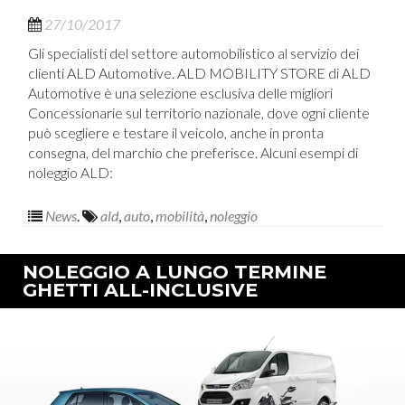
27/10/2017
Gli specialisti del settore automobilistico al servizio dei
clienti ALD Automotive. ALD MOBILITY STORE di ALD
Automotive è una selezione esclusiva delle migliori
Concessionarie sul territorio nazionale, dove ogni cliente
può scegliere e testare il veicolo, anche in pronta
consegna, del marchio che preferisce. Alcuni esempi di
noleggio ALD:
News
.
ald
,
auto
,
mobilità
,
noleggio
NOLEGGIO A LUNGO TERMINE
GHETTI ALL-INCLUSIVE