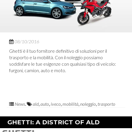
08/10/2016
Ghetti è il tuo fornitore definitivo di soluzioni per il
trasporto e la mobilità. Con il noleggio possiamo
soddisfare le tue esigenze con qualsiasi tipo di veicolo:
furgoni, camion, auto e moto.
News
.
ald
,
auto
,
iveco
,
mobilità
,
noleggio
,
trasporto
GHETTI: A DISTRICT OF ALD