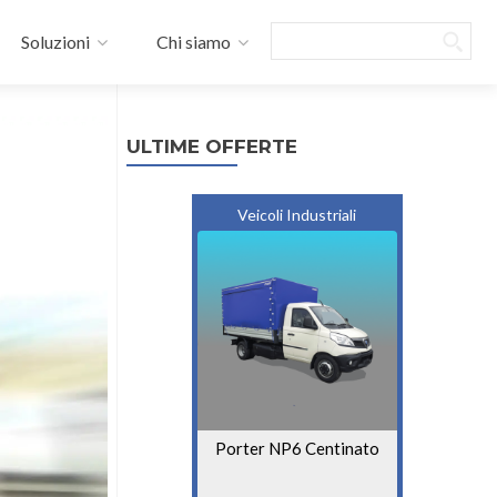
Search
Soluzioni
Chi siamo
ULTIME OFFERTE
Veicoli Industriali
Porter NP6 Centinato