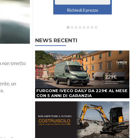
Richiedi il prezzo
NEWS RECENTI
ma non smetto
ente, un
a.
FURGONE IVECO DAILY DA 229€ AL MESE
CON 5 ANNI DI GARANZIA