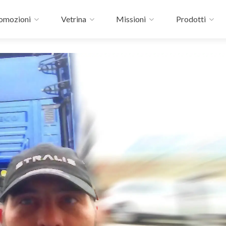
omozioni
Vetrina
Missioni
Prodotti