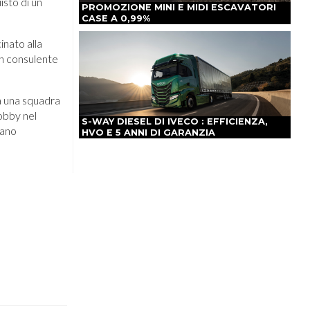
isto di un
PROMOZIONE MINI E MIDI ESCAVATORI
CASE A 0,99%
inato alla
un consulente
a una squadra
hobby nel
S-WAY DIESEL DI IVECO : EFFICIENZA,
mano
HVO E 5 ANNI DI GARANZIA