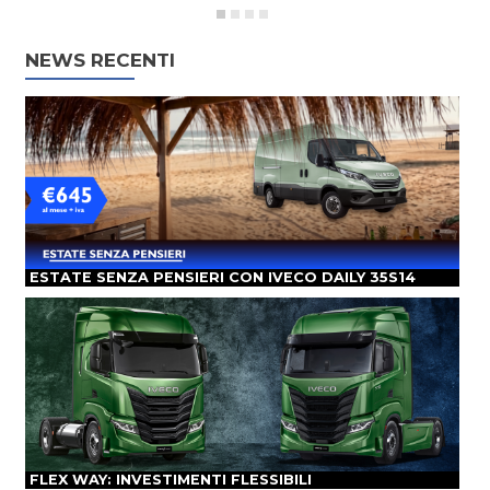
NEWS RECENTI
ESTATE SENZA PENSIERI CON IVECO DAILY 35S14
FLEX WAY: INVESTIMENTI FLESSIBILI