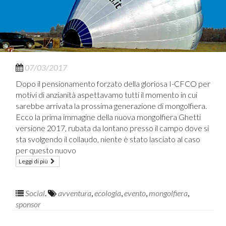
07/03/2017
Dopo il pensionamento forzato della gloriosa I-CFCO per
motivi di anzianità aspettavamo tutti il momento in cui
sarebbe arrivata la prossima generazione di mongolfiera.
Ecco la prima immagine della nuova mongolfiera Ghetti
versione 2017, rubata da lontano presso il campo dove si
sta svolgendo il collaudo, niente è stato lasciato al caso
per questo nuovo
Leggi di più
Social
.
avventura
,
ecologia
,
evento
,
mongolfiera
,
sponsor